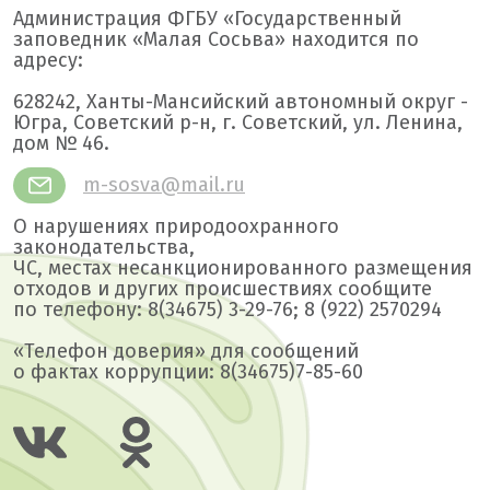
Администрация ФГБУ «Государственный
заповедник «Малая Сосьва» находится по
адресу:
628242, Ханты-Мансийский автономный округ -
Югра, Советский р-н, г. Советский, ул. Ленина,
дом № 46.
m-sosva@mail.ru
О нарушениях природоохранного
законодательства,
ЧС, местах несанкционированного размещения
отходов и других происшествиях сообщите
по телефону: 8(34675) 3-29-76; 8 (922) 2570294
«Телефон доверия» для сообщений
о фактах коррупции: 8(34675)7-85-60