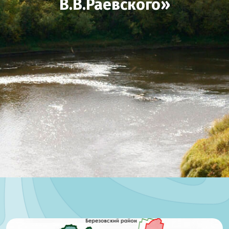
В.В.Раевского»