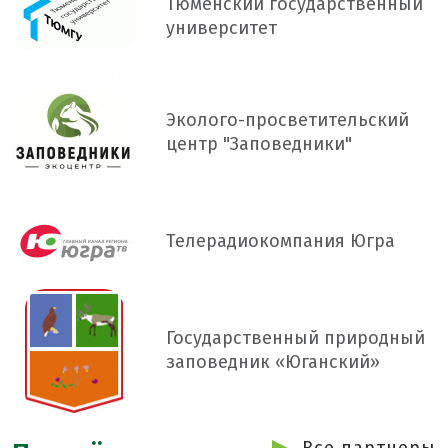
Тюменский государственный
университет
Эколого-просветительский
центр "Заповедники"
Телерадиокомпания Югра
Государственный природный
заповедник «Юганский»
Все партнеры