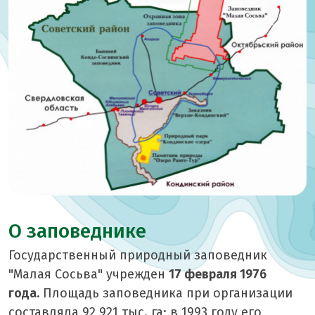
О заповеднике
Государственный природный заповедник
"Малая Сосьва" учрежден
17 февраля 1976
года.
Площадь заповедника при организации
составляла 92,921 тыс. га; в 1993 году его