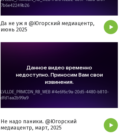
Да не уж я @Югорский медиацентр,
июнь 2025
Не надо паники. @Югорский
медиацентр, март, 2025