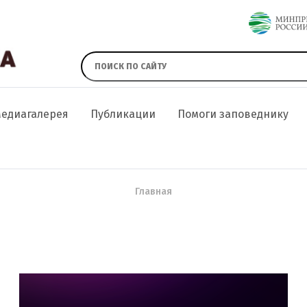
едиагалерея
Публикации
Помоги заповеднику
Главная