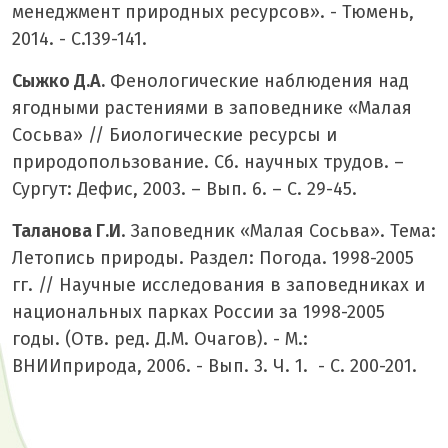
менеджмент природных ресурсов». - Тюмень,
2014. - С.139-141.
Сыжко Д.А.
Фенологические наблюдения над
ягодными растениями в заповеднике «Малая
Сосьва» // Биологические ресурсы и
природопользование. Сб. научных трудов. –
Сургут: Дефис, 2003. – Вып. 6. – С. 29-45.
Таланова Г.И
. Заповедник «Малая Сосьва». Тема:
Летопись природы. Раздел: Погода. 1998-2005
гг. // Научные исследования в заповедниках и
национальных парках России за 1998-2005
годы. (Отв. ред. Д.М. Очагов). - М.:
ВНИИприрода, 2006. - Вып. 3. Ч. 1. - С. 200-201.