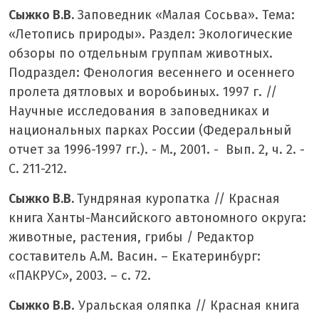
Сыжко В.В.
Заповедник «Малая Сосьва». Тема:
«Летопись природы». Раздел: Экологические
обзоры по отдельным группам животных.
Подраздел: Фенология весеннего и осеннего
пролета дятловых и воробьиных. 1997 г. //
Научные исследования в заповедниках и
национальных парках России (Федеральный
отчет за 1996-1997 гг.). - М., 2001. - Вып. 2, ч. 2. -
С. 211-212.
Сыжко В.В.
Тундряная куропатка // Красная
книга Ханты-Мансийского автономного округа:
животные, растения, грибы / Редактор
составитель А.М. Васин. – Екатеринбург:
«ПАКРУС», 2003. – с. 72.
Сыжко В.В
. Уральская оляпка // Красная книга