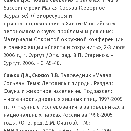
бассейне реки Малая Сосьва (Северное
Зауралье) // Биоресурсы и
природопользование в Ханты-Мансийском
автономном округе: проблемы и решения:
Материалы Открытой окружной конференции
в рамках акции «Спасти и сохранить», 2-3 июля
2006 г., г. Сургут /Отв. ред. В.П. Стариков. -
Сургут, 2006. - С. 45-46.
Сижко Д.А., Сыжко В.В
. Заповедник «Малая
Сосьва». Тема: Летопись природы. Раздел:
Фауна и животное население. Подраздел:
Численность дневных хищных птиц. 1997-2005
гг. // Научные исследования в заповедниках и
национальных парках России за 1998-2005
годы. (Отв. ред. Д.М. Очагов). - М.:
ВНИИприрода, 2006. - Вып. 3. Ч. 1. - С. 209.