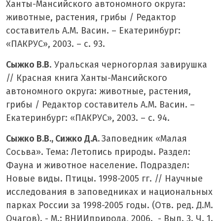
Ханты-Мансийского автономного округа:
животные, растения, грибы / Редактор
составитель А.М. Васин. – Екатеринбург:
«ПАКРУС», 2003. – с. 93.
Сыжко В.В
. Уральская черногорлая завирушка
// Красная книга Ханты-Мансийского
автономного округа: животные, растения,
грибы / Редактор составитель А.М. Васин. –
Екатеринбург: «ПАКРУС», 2003. – с. 94.
Сыжко В.В., Сижко Д.А.
Заповедник «Малая
Сосьва». Тема: Летопись природы. Раздел:
Фауна и животное население. Подраздел:
Новые виды. Птицы. 1998-2005 гг. // Научные
исследования в заповедниках и национальных
парках России за 1998-2005 годы. (Отв. ред. Д.М.
Очагов). - М.: ВНИИприрода, 2006. - Вып. 3. Ч. 1.