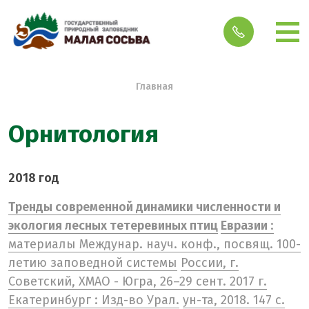
Строка навигации
Главная
Орнитология
2018 год
Тренды современной динамики численности и
экология лесных тетеревиных птиц
Евразии
:
материалы Междунар. науч. конф., посвящ. 100-
летию заповедной системы
России, г.
Советский, ХМАО - Югра, 26–29 сент. 2017 г.
Екатеринбург : Изд-во Урал.
ун-та, 2018. 147 с.