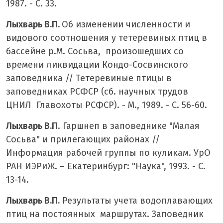
1987. - С. 33.
Лыхварь В.П.
Об изменении численности и
видового соотношения у тетеревиных птиц в
бассейне р.М. Сосьва, произошедших со
времени ликвидации Кондо-Сосвинского
заповедника // Тетеревиные птицы в
заповедниках РСФСР (сб. научных трудов
ЦНИЛ Главохоты РСФСР). - М., 1989. - С. 56-60.
Лыхварь В.П
. Гаршнеп в заповеднике "Малая
Сосьва" и прилегающих районах //
Информация рабочей группы по куликам. УрО
РАН ИЭРиЖ. – Екатеринбург: "Наука", 1993. - С.
13-14.
Лыхварь В.П.
Результаты учета водоплавающих
птиц на постоянных маршрутах. Заповедник