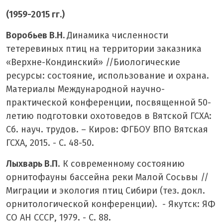
(1959-2015 гг.)
Воробьев В.Н.
Динамика численности
тетеревиных птиц на территории заказника
«Верхне-Кондинский» //Биологические
ресурсы: состояние, использование и охрана.
Материалы Международной научно-
практической конференции, посвященной 50-
летию подготовки охотоведов в Вятской ГСХА:
Сб. науч. трудов. – Киров: ФГБОУ ВПО Вятская
ГСХА, 2015. - С. 48-50.
Лыхварь В.П
. К современному состоянию
орнитофауны бассейна реки Малой Сосьвы //
Миграции и экология птиц Сибири (тез. докл.
орнитологической конференции). - Якутск: ЯФ
СО АН СССР, 1979. - С. 88.