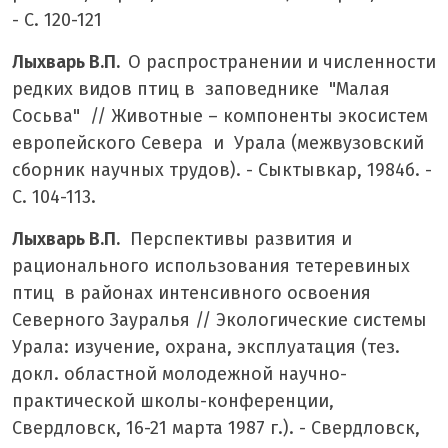
- С. 120-121
Лыхварь В.П.
О распространении и численности
редких видов птиц в заповеднике "Малая
Сосьва" // Животные – компоненты экосистем
европейского Севера и Урала (межвузовский
сборник научных трудов). - Сыктывкар, 1984б. -
С. 104-113.
Лыхварь В.П.
Перспективы развития и
рационального использования тетеревиных
птиц в районах интенсивного освоения
Северного Зауралья // Экологические системы
Урала: изучение, охрана, эксплуатация (тез.
докл. областной молодежной научно-
практической школы-конференции,
Свердловск, 16-21 марта 1987 г.). - Свердловск,