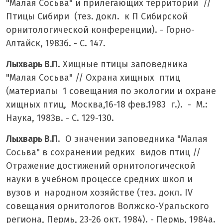
"Малая Сосьва" и прилегающих территорий //
Птицы Сибири (тез. докл. к П Сибирской
орнитологической конференции). - Горно-
Алтайск, 1983б. - С. 147.
Лыхварь В.П
. Хищные птицы заповедника
"Малая Сосьва" // Охрана хищных птиц
(материалы 1 совещания по экологии и охране
хищных птиц, Москва,16-18 фев.1983 г.). - М.:
Наука, 1983в. - С. 129-130.
Лыхварь В.П
. О значении заповедника "Малая
Сосьва" в сохранении редких видов птиц //
Отражение достижений орнитологической
науки в учебном процессе средних школ и
вузов и народном хозяйстве (тез. докл. IV
совещания орнитологов Волжско-Уральского
региона, Пермь, 23-26 окт. 1984). - Пермь, 1984а.