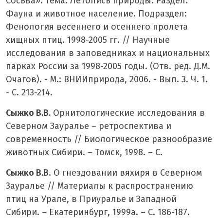
Сосьва». Тема: Летопись природы. Раздел:
Фауна и животное население. Подраздел:
Фенология весеннего и осеннего пролета
хищных птиц. 1998-2005 гг. // Научные
исследования в заповедниках и национальных
парках России за 1998-2005 годы. (Отв. ред. Д.М.
Очагов). - М.: ВНИИприрода, 2006. - Вып. 3. Ч. 1.
- С. 213-214.
Сыжко В.В.
Орнитологические исследования в
Северном Зауралье – ретроспектива и
современность // Биологическое разнообразие
животных Сибири. – Томск, 1998. – С.
Сыжко В.В
. О гнездовании вяхиря в Северном
Зауралье // Материалы к распространению
птиц на Урале, в Приуралье и Западной
Сибири. – Екатеринбург, 1999а. – С. 186-187.