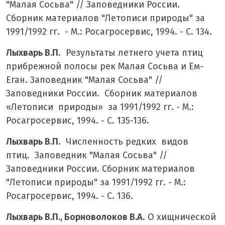
"Малая Сосьва" // Заповедники России.
Сборник материалов "Летописи природы" за
1991/1992 гг. - М.: Росагросервис, 1994. - С. 134.
Лыхварь В.П
. Результаты летнего учета птиц
прибрежной полосы рек Малая Сосьва и Ем-
Еган. Заповедник "Малая Сосьва" //
Заповедники России. Сборник материалов
«Летописи природы» за 1991/1992 гг. - М.:
Росагросервис, 1994. - С. 135-136.
Лыхварь В.П
. Численность редких видов
птиц. Заповедник "Малая Сосьва" //
Заповедники России. Сборник материалов
"Летописи природы" за 1991/1992 гг. - М.:
Росагросервис, 1994. - С. 136.
Лыхварь В.П., Борноволоков В.А
. О хищнической