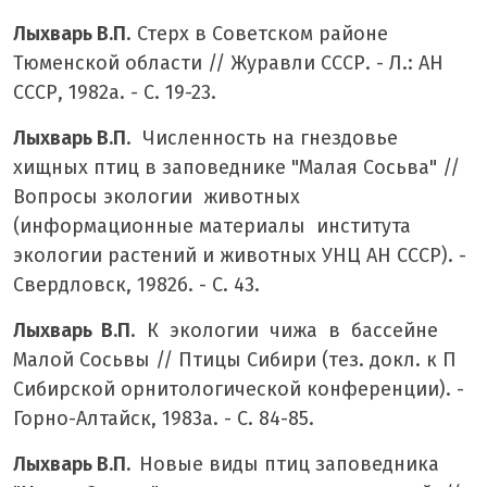
Лыхварь В.П
. Стерх в Советском районе
Тюменской области // Журавли СССР. - Л.: АН
СССР, 1982а. - С. 19-23.
Лыхварь В.П
. Численность на гнездовье
хищных птиц в заповеднике "Малая Сосьва" //
Вопросы экологии животных
(информационные материалы института
экологии растений и животных УНЦ АН СССР). -
Свердловск, 1982б. - С. 43.
Лыхварь В.П
. К экологии чижа в бассейне
Малой Сосьвы // Птицы Сибири (тез. докл. к П
Сибирской орнитологической конференции). -
Горно-Алтайск, 1983а. - С. 84-85.
Лыхварь В.П.
Новые виды птиц заповедника