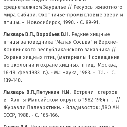
среднетаежном Зауралье // Ресурсы животного
мира Сибири. Охотничье-промысловые звери и
птицы. - Новосибирск, 1990. - С. 89-91.
Лыхварь В.П., Воробьев В.Н
. Редкие хищные
птицы заповедника "Малая Сосьва" и Верхне-
Кондинского республиканского заказника //
Охрана хищных птиц (материалы 1 совещания
по экологии и охране хищных птиц, Москва,
16-18 фев.1983 г.). - М.: Наука, 1983. - Т.1. - С.
139-140.
Лыхварь В.П.,Петункин Н.И.
Встречи стерхов
в Ханты-Мансийском округе в 1982-1984 гг. //
Журавли Палеарктики. - Владивосток: ДВО АН
СССР, 1988. - С. 165-166.
Сижко Д.А.
Новые сведения о залетах птиц в