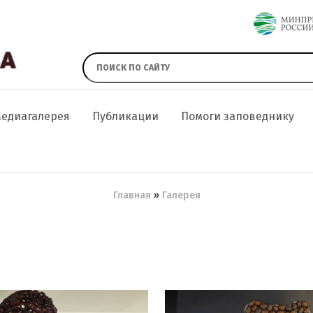
едиагалерея
Публикации
Помоги заповеднику
Главная
Галерея