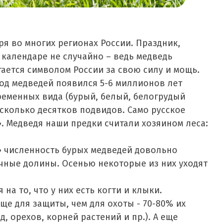
ря во многих регионах России. Праздник,
календаре не случайно – ведь медведь
ается символом России за свою силу и мощь.
од медведей появился 5-6 миллионов лет
ременных вида (бурый, белый, белогрудый
сколько десятков подвидов. Само русское
. Медведя наши предки считали хозяином леса:
» численность бурых медведей довольно
чные долины. Осенью некоторые из них уходят
на то, что у них есть когти и клыки.
е для защиты, чем для охоты - 70-80% их
, орехов, корней растений и пр.). А еще