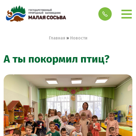
Строка навигации
Главная
Новости
А ты покормил птиц?