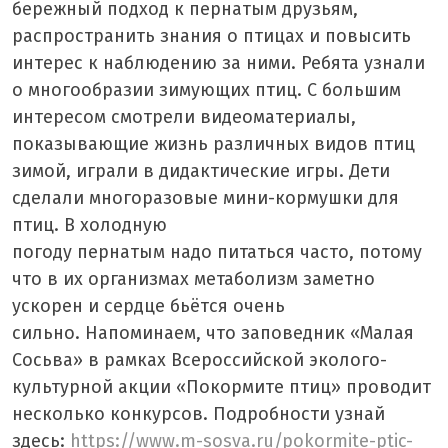
бережный подход к пернатым друзьям,
распространить знания о птицах и повысить
интерес к наблюдению за ними. Ребята
узнали
о многообразии зимующих птиц. С
большим
интересом смотрели видеоматериалы,
показывающие жизнь различных видов птиц
зимой
, играли в дидактические игры. Дети
сделали многоразовые мини-кормушки для
птиц. В холодную
погоду пернатым надо питаться часто, потому
что в их организмах метаболизм заметно
ускорен и сердце бьётся очень
сильно. Напоминаем, что заповедник «Малая
Сосьва» в рамках Всероссийской эколого-
культурной акции «Покормите птиц» проводит
несколько конкурсов. Подробности узнай
здесь:
https://www.m-sosva.ru/pokormite-ptic-