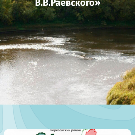
В.В.Раевского»