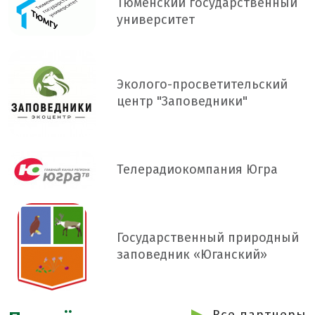
Тюменский государственный
университет
Эколого-просветительский
центр "Заповедники"
Телерадиокомпания Югра
Государственный природный
заповедник «Юганский»
Все партнеры