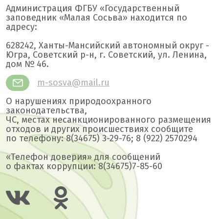
Администрация ФГБУ «Государственный
заповедник «Малая Сосьва» находится по
адресу:
628242, Ханты-Мансийский автономный округ -
Югра, Советский р-н, г. Советский, ул. Ленина,
дом № 46.
m-sosva@mail.ru
О нарушениях природоохранного
законодательства,
ЧС, местах несанкционированного размещения
отходов и других происшествиях сообщите
по телефону: 8(34675) 3-29-76; 8 (922) 2570294
«Телефон доверия» для сообщений
о фактах коррупции: 8(34675)7-85-60