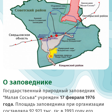
О заповеднике
Государственный природный заповедник
"Малая Сосьва" учрежден
17 февраля 1976
года.
Площадь заповедника при организации
составляла 92,921 тыс. га; в 1993 году его