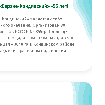
«Верхне-Кондинский» -55 лет!
-Кондинский» является особо
ого значения. Организован 30
нистров РСФСР № 855-р. Площадь
асть площади заказника находится на
ньшая - 3048 га в Кондинском районе
 в административном подчинении