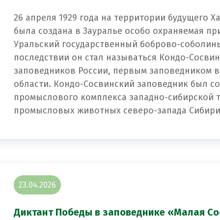
26 апреля 1929 года на территории будущего 
была создана в Зауралье особо охраняемая пр
Уральский государственный боброво-соболины
последствии он стал называться Кондо-Сосвин
заповедников России, первым заповедником в
области. Кондо-Сосвинский заповедник был со
промыслового комплекса западно-сибирской т
промысловых животных северо-запада Сибири
23.04.2026
Диктант Победы в заповеднике «Малая Сос