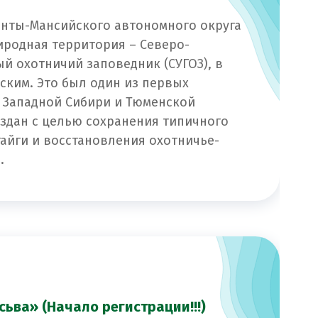
Ханты-Мансийского автономного округа
иродная территория – Северо-
й охотничий заповедник (СУГОЗ), в
ским. Это был один из первых
 Западной Сибири и Тюменской
здан с целью сохранения типичного
айги и восстановления охотничье-
.
ьва» (Начало регистрации!!!)