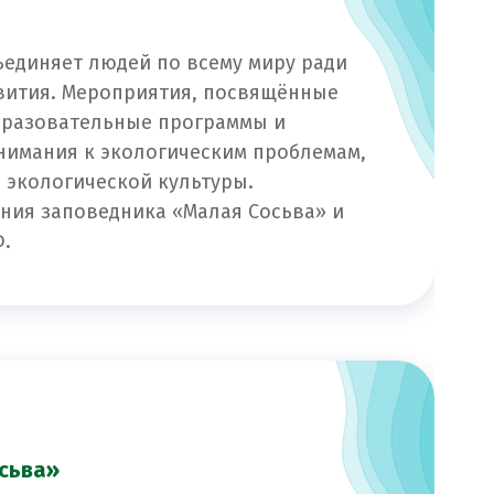
ъединяет людей по всему миру ради
вития. Мероприятия, посвящённые
бразовательные программы и
нимания к экологическим проблемам,
экологической культуры.
ния заповедника «Малая Сосьва» и
Ф.
сьва»