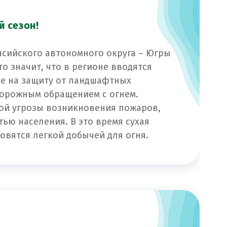
й сезон!
ансийского автономного округа – Югры
о значит, что в регионе вводятся
е на защиту от ландшафтных
торожным обращением с огнем.
ой угрозы возникновения пожаров,
ью населения. В это время сухая
овятся легкой добычей для огня.