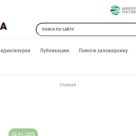
едиагалерея
Публикации
Помоги заповеднику
Главная
30.04.2026