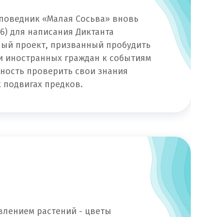
аповедник «Малая Сосьва» вновь
46) для написания Диктанта
ый проект, призванный пробудить
и иностранных граждан к событиям
ность проверить свои знания
 подвигах предков.
влением растений - цветы