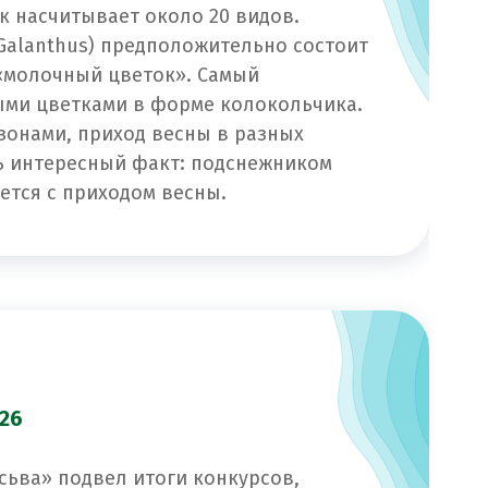
к насчитывает около 20 видов.
Galanthus) предположительно состоит
 «молочный цветок». Самый
лыми цветками в форме колокольчика.
 зонами, приход весны в разных
нь интересный факт: подснежником
ется с приходом весны.
26
сьва» подвел итоги конкурсов,