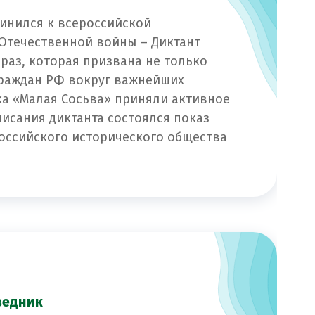
динился к всероссийской
 Отечественной войны – Диктант
 раз, которая призвана не только
граждан РФ вокруг важнейших
ка «Малая Сосьва» приняли активное
писания диктанта состоялся показ
оссийского исторического общества
ведник