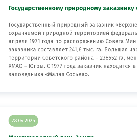
Государственному природному заказнику 
Государственный природный заказник «Верхне
охраняемой природной территорией федеральн
апреля 1971 года по распоряжению Совета Ми
заказника составляет 241,6 тыс. га. Большая ч
территории Советского района – 238552 га, ме
ХМАО – Югры. С 1977 года заказник находится
заповедника «Малая Сосьва».
28.04.2026