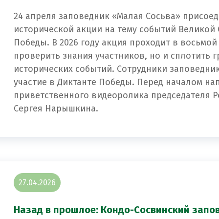
24 апреля заповедник «Малая Сосьва» присое
исторической акции на тему событий Великой
Победы. В 2026 году акция проходит в восьмой
проверить знания участников, но и сплотить 
исторических событий. Сотрудники заповедни
участие в Диктанте Победы. Перед началом на
приветственного видеоролика председателя Р
Сергея Нарышкина.
27.04.2026
Назад в прошлое: Кондо-Сосвинский запо