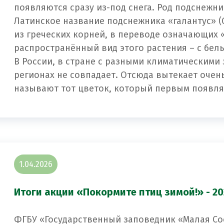
появляются сразу из-под снега. Род подснежни
Латинское название подснежника «галантус» (
из греческих корней, в переводе означающих
распространённый вид этого растения – с бе
В России, в стране с разными климатическими
регионах не совпадает. Отсюда вытекает оче
называют тот цветок, который первым появля
1.04.2026
Итоги акции «Покормите птиц зимой!» - 20
ФГБУ «Государственный заповедник «Малая Со